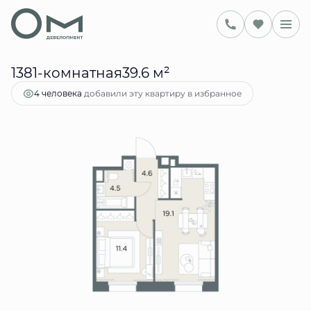
2
39.6 м
1-комнатная
15 336 652 руб.
Ипотека
от 62 651 руб.
1381-комнатная39.6 м²
смотрели эту квартиру за 24 часа
18 человек