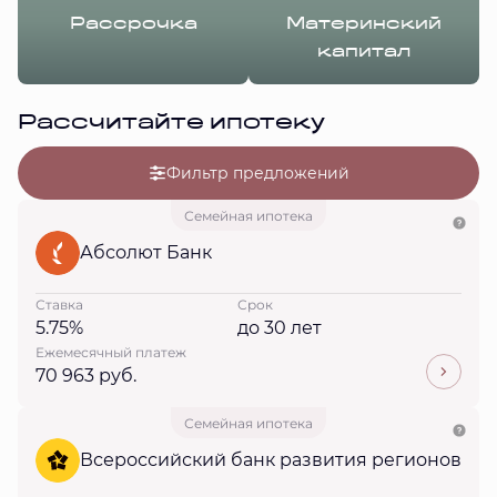
Рассрочка
Материнский
капитал
Рассчитайте ипотеку
Фильтр предложений
Семейная ипотека
Абсолют Банк
Ставка
Срок
5.75%
до 30 лет
Ежемесячный платеж
70 963 руб.
Семейная ипотека
Всероссийский банк развития регионов