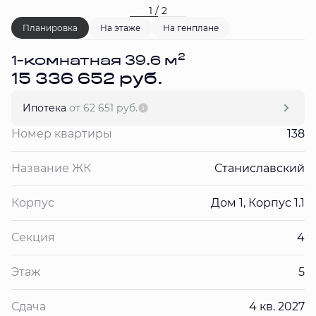
1 / 2
Планировка
На этаже
На генплане
2
1-комнатная 39.6 м
15 336 652 руб.
Ипотека
от 62 651 руб.
Номер квартиры
138
Название ЖК
Станиславский
Корпус
Дом 1, Корпус 1.1
Секция
4
Этаж
5
Сдача
4 кв. 2027