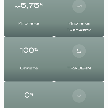
5,75
%
от
Ипотека
Ипотека
траншами
100
%
Оплата
TRADE-IN
0
%