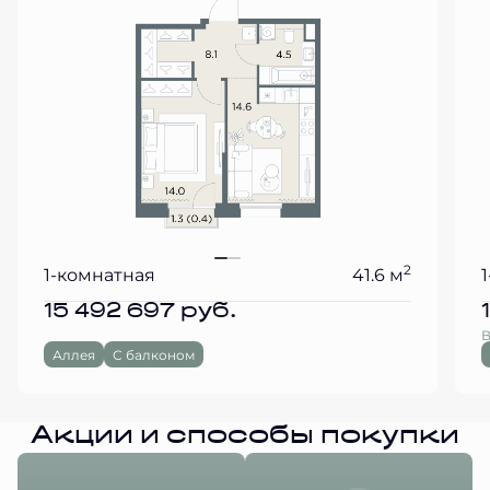
2
1-комнатная
41.6 м
15 492 697
руб.
В
Аллея
С балконом
Акции и способы покупки