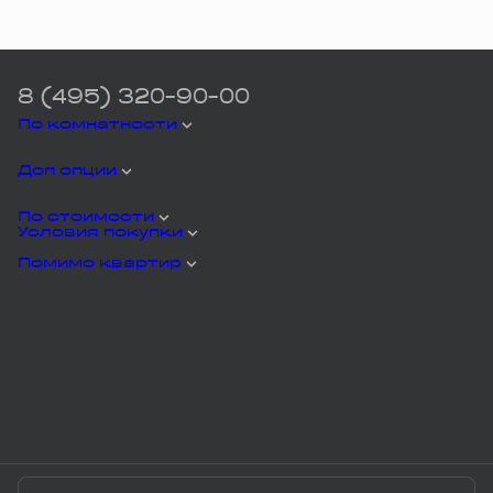
8 (495) 320-90-00
По комнатности
Доп опции
По стоимости
Условия покупки
Помимо квартир