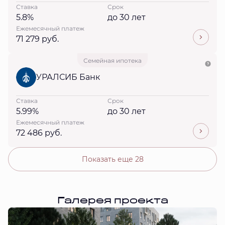
Ставка
Срок
5.8%
до 30 лет
Ежемесячный платеж
71 279 руб.
Семейная ипотека
УРАЛСИБ Банк
Ставка
Срок
5.99%
до 30 лет
Ежемесячный платеж
72 486 руб.
Показать еще 28
Галерея проекта