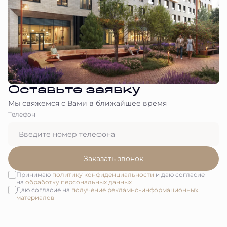
Оставьте заявку
Мы свяжемся с Вами в ближайшее время
Tелефон
Заказать звонок
Принимаю
политику конфиденциальности
и даю согласие
на
обработку персональных данных
Даю согласие на
получение рекламно-информационных
материалов