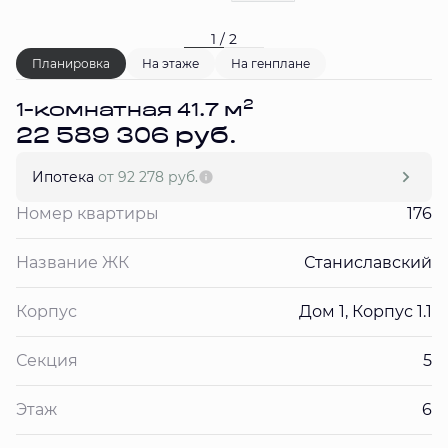
1 / 2
Планировка
На этаже
На генплане
2
1-комнатная 41.7 м
22 589 306 руб.
Ипотека
от 92 278 руб.
Номер квартиры
176
Название ЖК
Станиславский
Корпус
Дом 1, Корпус 1.1
Секция
5
Этаж
6