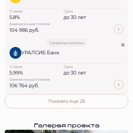
Ставка
Срок
5.8%
до 30 лет
Ежемесячный платеж
104 986 руб.
Семейная ипотека
УРАЛСИБ Банк
Ставка
Срок
5.99%
до 30 лет
Ежемесячный платеж
106 764 руб.
Показать еще 28
Галерея проекта