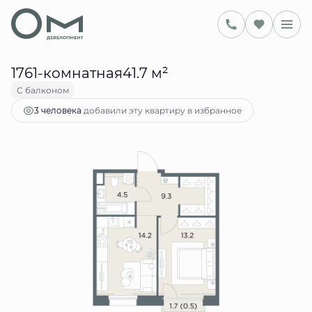
2
41.7 м
1-комнатная
22 589 306 руб.
Ипотека
от 92 278 руб.
1761-комнатная41.7 м²
С балконом
добавили эту квартиру в избранное
3 человекa