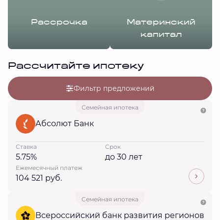
Рассрочка
Материнский
капитал
Рассчитайте ипотеку
Фильтр предложений
Семейная ипотека
Абсолют Банк
Ставка
Срок
5.75%
до 30 лет
Ежемесячный платеж
104 521 руб.
Семейная ипотека
Всероссийский банк развития регионов