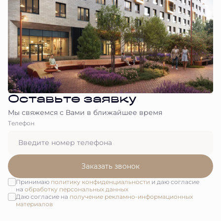
Оставьте заявку
Мы свяжемся с Вами в ближайшее время
Tелефон
Заказать звонок
Принимаю
политику конфиденциальности
и даю согласие
на
обработку персональных данных
Даю согласие на
получение рекламно-информационных
материалов