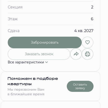
Секция
2
Этаж
6
Сдача
4 кв. 2027
Забронировать
Заказать звонок
Все характеристики
Поможем в подборе
квартиры
Оставить
заявку
Мы перезвоним Вам
в ближайшее время