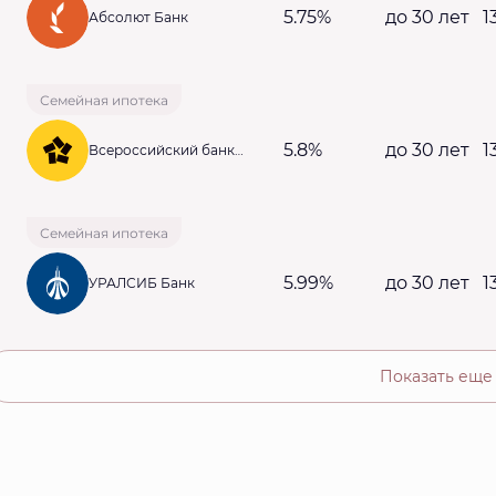
5.75%
до 30 лет
1
Абсолют Банк
Семейная ипотека
5.8%
до 30 лет
1
Всероссийский банк
развития регионов
Семейная ипотека
5.99%
до 30 лет
1
УРАЛСИБ Банк
Показать еще