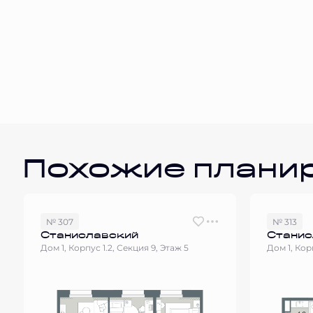
Похожие плани
№ 307
№ 313
Станиславский
Станис
Дом 1, Корпус 1.2, Секция 9, Этаж 5
Дом 1, Кор