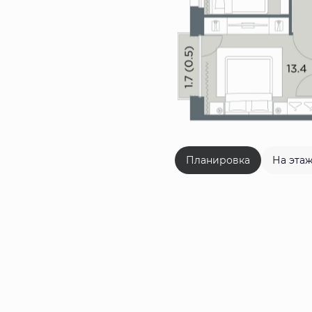
Планировка
На эта