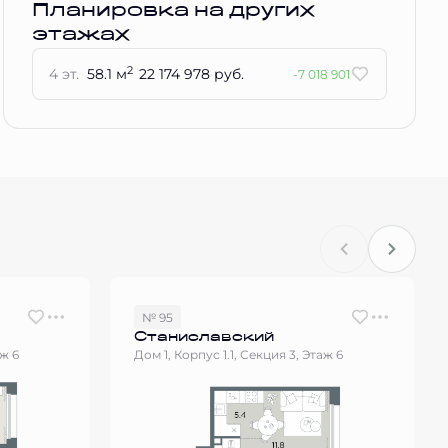
Планировка на других
этажах
2
4 эт.
58.1 м
22 174 978 руб.
-7 018 901
№ 95
Станиславский
аж 6
Дом 1, Корпус 1.1, Секция 3, Этаж 6