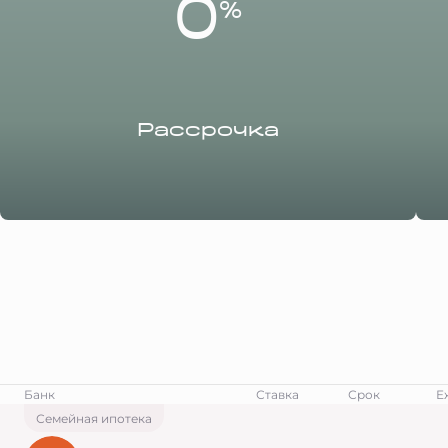
0
%
Рассрочка
Банк
Ставка
Срок
Е
Семейная ипотека