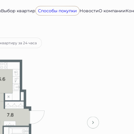
ы
Выбор квартир
Способы покупки
Новости
О компании
Кон
ка
от 119 258 руб.
квартиру за 24 часа