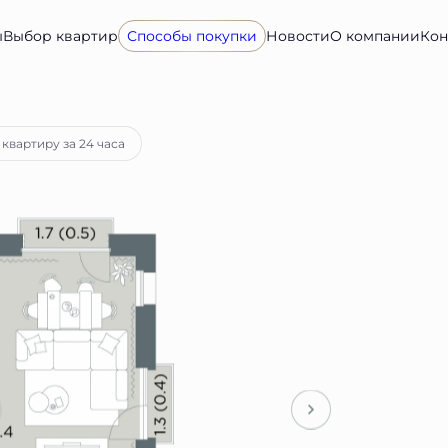
ы
Выбор квартир
Способы покупки
Новости
О компании
Кон
ека
от 158 517 руб.
квартиру за 24 часа