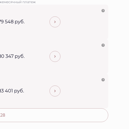
жемесячный платеж
79 548 руб.
80 347 руб.
83 401 руб.
 28