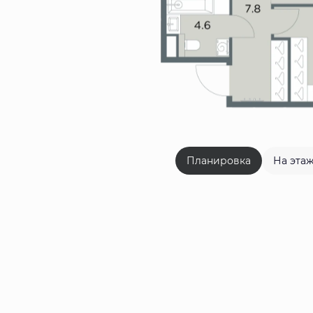
Планировка
На эта