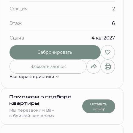
Секция
2
Этаж
6
Сдача
4 кв. 2027
Забронировать
Заказать звонок
Все характеристики
Поможем в подборе
квартиры
Оставить
заявку
Мы перезвоним Вам
в ближайшее время