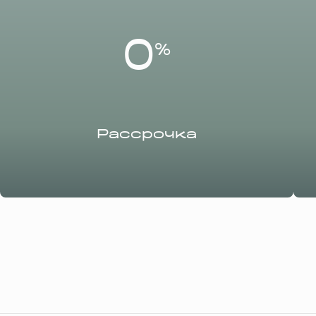
0
%
Рассрочка