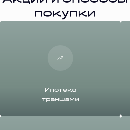
Акции и способы
покупки
Ипотека
траншами