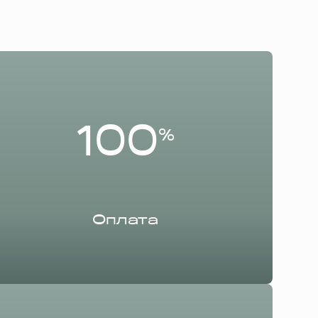
100
%
Оплата