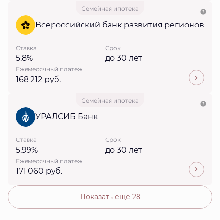
Семейная ипотека
Всероссийский банк развития регионов
Ставка
Срок
5.8%
до 30 лет
Ежемесячный платеж
168 212 руб.
Семейная ипотека
УРАЛСИБ Банк
Ставка
Срок
5.99%
до 30 лет
Ежемесячный платеж
171 060 руб.
Показать еще 28