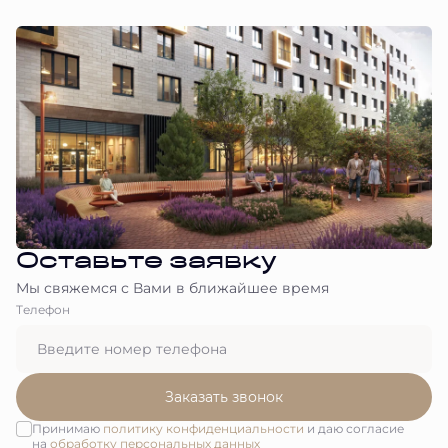
Оставьте заявку
Мы свяжемся с Вами в ближайшее время
Tелефон
Заказать звонок
Принимаю
политику конфиденциальности
и даю согласие
на
обработку персональных данных