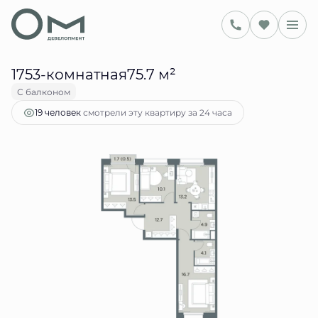
2
75.7 м
3-комнатная
36 193 302 руб.
Ипотека
от 147 850 руб.
1753-комнатная75.7 м²
С балконом
смотрели эту квартиру за 24 часа
19 человек