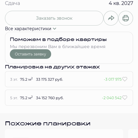
Сдача
4 кв. 2027
Заказать звонок
Все характеристики
Поможем в подборе квартиры
Мы перезвоним Вам в ближайшее время
Оставить заявку
Планировка на других этажах
2
3 эт.
75.2 м
33 175 327 руб.
-3 017 975
2
5 эт.
75.2 м
34 152 760 руб.
-2 040 542
Похожие планировки