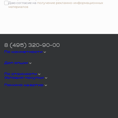
Даю согласие на
получение рекламно-информационных
материалов
8 (495) 320-90-00
По комнатности
Доп опции
По стоимости
Условия покупки
Помимо квартир