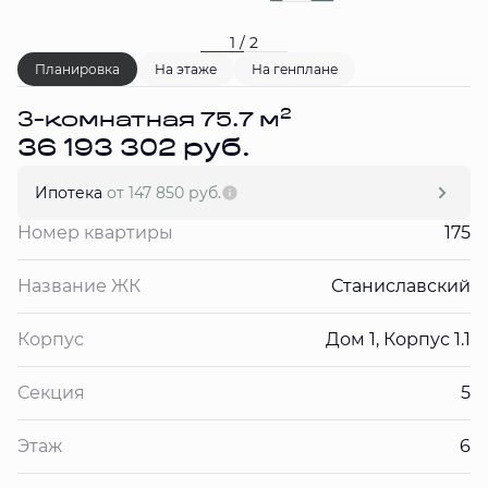
1 / 2
Планировка
На этаже
На генплане
2
3-комнатная 75.7 м
36 193 302 руб.
Ипотека
от 147 850 руб.
Номер квартиры
175
Название ЖК
Станиславский
Корпус
Дом 1, Корпус 1.1
Секция
5
Этаж
6