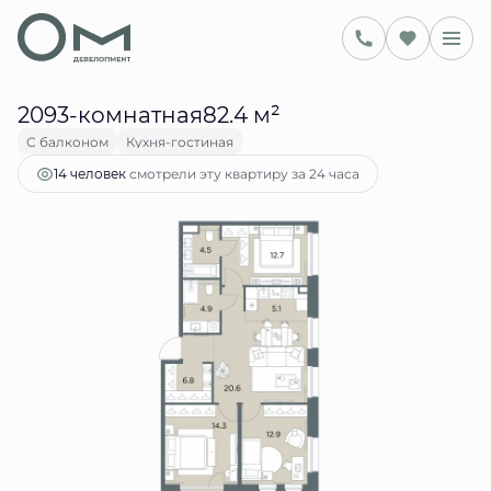
2
82.4 м
3-комнатная
34 592 658 руб.
Ипотека
от 141 312 руб.
2093-комнатная82.4 м²
С балконом
Кухня-гостиная
смотрели эту квартиру за 24 часа
14 человек