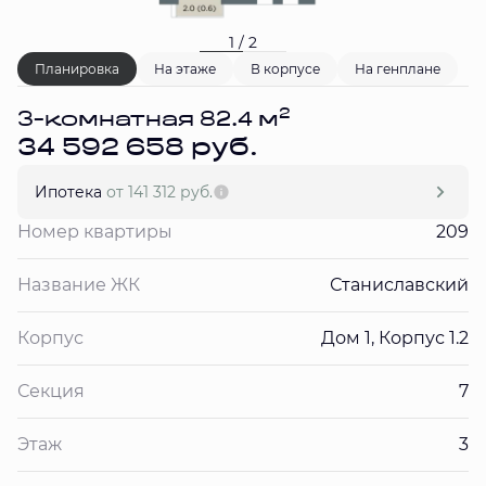
1 / 2
Планировка
На этаже
В корпусе
На генплане
2
3-комнатная 82.4 м
34 592 658 руб.
Ипотека
от 141 312 руб.
Номер квартиры
209
Название ЖК
Станиславский
Корпус
Дом 1, Корпус 1.2
Секция
7
Этаж
3