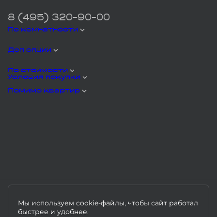
8 (495) 320-90-00
По комнатности
Доп опции
По стоимости
Условия покупки
Помимо квартир
Мы используем cookie-файлы, чтобы сайт работал
быстрее и удобнее.
Политика конфиденциальности
Документы на наш.дом.рф