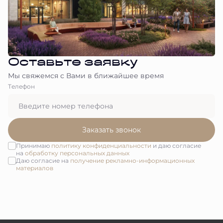
Оставьте заявку
Мы свяжемся с Вами в ближайшее время
Tелефон
Заказать звонок
Принимаю
политику конфиденциальности
и даю согласие
на
обработку персональных данных
Даю согласие на
получение рекламно-информационных
материалов