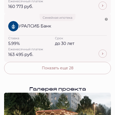
Ежемесячный платеж
160 773 руб.
Семейная ипотека
УРАЛСИБ Банк
Ставка
Срок
5.99%
до 30 лет
Ежемесячный платеж
163 495 руб.
Показать еще 28
Галерея проекта