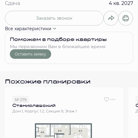
Сдача
4 кв. 2027
Заказать звонок
Все характеристики
Поможем в подборе квартиры
Мы перезвоним Вам в ближайшее время
Оставить заявку
Похожие планировки
№ 279
Станиславский
Дом 1, Корпус 1.2, Секция 9, Этаж 1
Д