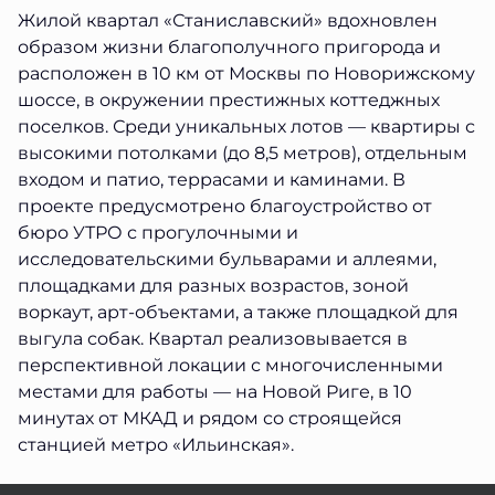
Жилой квартал «Станиславский» вдохновлен
образом жизни благополучного пригорода и
расположен в 10 км от Москвы по Новорижскому
шоссе, в окружении престижных коттеджных
поселков. Среди уникальных лотов — квартиры с
высокими потолками (до 8,5 метров), отдельным
входом и патио, террасами и каминами. В
проекте предусмотрено благоустройство от
бюро УТРО с прогулочными и
исследовательскими бульварами и аллеями,
площадками для разных возрастов, зоной
воркаут, арт-объектами, а также площадкой для
выгула собак. Квартал реализовывается в
перспективной локации с многочисленными
местами для работы — на Новой Риге, в 10
минутах от МКАД и рядом со строящейся
станцией метро «Ильинская».