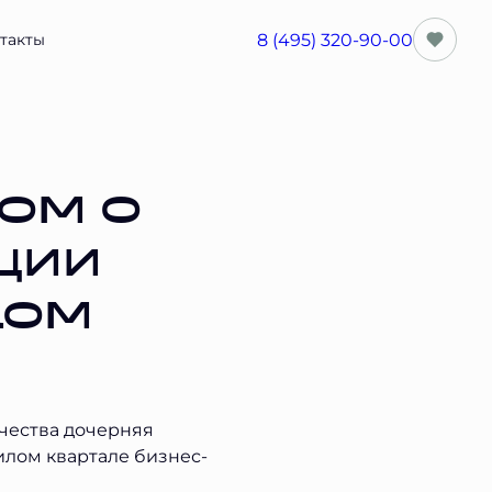
8 (495) 320-90-00
такты
ом о
ции
ком
чества дочерняя
жилом квартале бизнес-