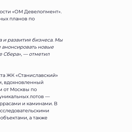
ости «ОМ Девелопмент».
ных планов по
 и развития бизнеса. Мы
 анонсировать новые
е Сбера», — отметил
та ЖК «Станиславский»
м, вдохновленный
м от Москвы по
уникальных лотов —
еррасами и каминами. В
исследовательскими
объектами, а также