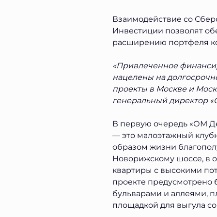
Взаимодействие со Сбер
Инвестиции позволят об
расширению портфеля ком
«Привлеченное финансир
нацелены на долгосрочн
проекты в Москве и Моск
генеральный директор «
В первую очередь «ОМ Д
— это малоэтажный клуб
образом жизни благополу
Новорижскому шоссе, в 
квартиры с высокими пото
проекте предусмотрено 
бульварами и аллеями, пл
площадкой для выгула со