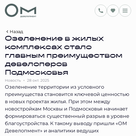
Назад
Озеленение в жилых
комплексах стало
главным преимуществом
девелоперов
Подмосковья
Новость
28 окт. 2025
Озеленение территории из условного
преимущества становится ключевой ценностью
в новых проектах жилья. При этом между
новостройкам Москвы и Подмосковья начинает
формироваться существенный разрыв в уровне
благоустройства. К такому выводу пришли «ОМ
Девелопмент» и аналитики ведущих