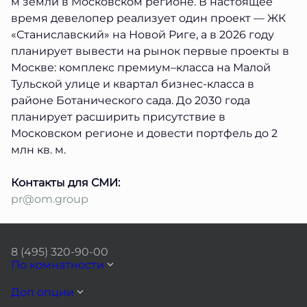
м земли в Московском регионе. В настоящее
время девелопер реализует один проект — ЖК
«Станиславский» на Новой Риге, а в 2026 году
планирует вывести на рынок первые проекты в
Москве: комплекс премиум–класса на Малой
Тульской улице и квартал бизнес-класса в
районе Ботанического сада. До 2030 года
планирует расширить присутствие в
Московском регионе и довести портфель до 2
млн кв. м.
Контакты для СМИ:
pr@om.group
8 (495) 320-90-00
По комнатности
Доп опции