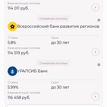
Ежемесячный платеж
114 011 руб.
Семейная ипотека
Всероссийский банк развития регионов
Ставка
Срок
5.8%
до 30 лет
Ежемесячный платеж
114 519 руб.
Семейная ипотека
УРАЛСИБ Банк
Ставка
Срок
5.99%
до 30 лет
Ежемесячный платеж
116 458 руб.