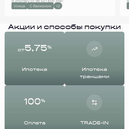
В ипотеку от 98 457 руб./мес.
В
Улица
С балконом
+2
Акции и способы покупки
5,75
%
от
Ипотека
Ипотека
траншами
100
%
Оплата
TRADE-IN