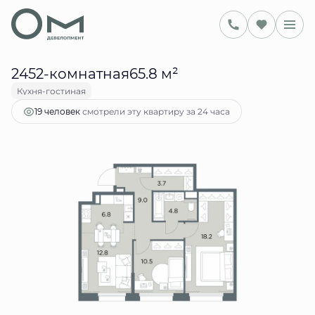
2
65.8 м
2-комнатная
24 640 343 руб.
Ипотека
от 100 657 руб.
2452-комнатная65.8 м²
Кухня-гостиная
смотрели эту квартиру за 24 часа
19 человек