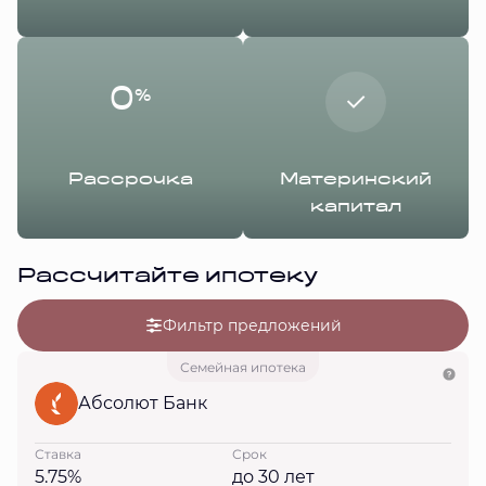
0
%
Рассрочка
Материнский
капитал
Рассчитайте ипотеку
Фильтр предложений
Семейная ипотека
Абсолют Банк
Ставка
Срок
5.75%
до 30 лет