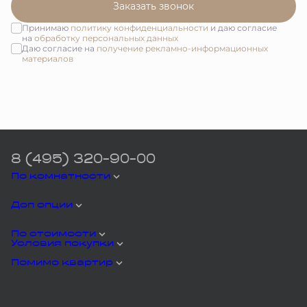
Заказать звонок
Принимаю
политику конфиденциальности
и даю согласие
на
обработку персональных данных
Даю согласие на
получение рекламно-информационных
материалов
8 (495) 320-90-00
По комнатности
Доп опции
По стоимости
Условия покупки
Помимо квартир