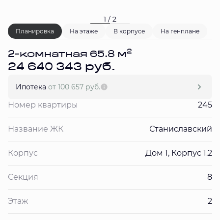
1 / 2
Планировка
На этаже
В корпусе
На генплане
2
2-комнатная 65.8 м
24 640 343 руб.
Ипотека
от 100 657 руб.
Номер квартиры
245
Название ЖК
Станиславский
Корпус
Дом 1, Корпус 1.2
Секция
8
Этаж
2