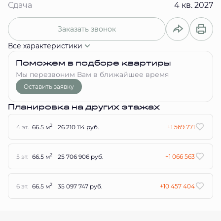
Сдача
4 кв. 2027
Заказать звонок
Все характеристики
Поможем в подборе квартиры
Мы перезвоним Вам в ближайшее время
Оставить заявку
Планировка на других этажах
2
4 эт.
66.5 м
26 210 114 руб.
+1 569 771
2
5 эт.
66.5 м
25 706 906 руб.
+1 066 563
2
6 эт.
66.5 м
35 097 747 руб.
+10 457 404