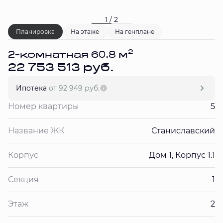
1 / 2
Планировка
На этаже
На генплане
2
2-комнатная 60.8 м
22 753 513 руб.
Ипотека
от 92 949 руб.
Номер квартиры
5
Название ЖК
Станиславский
Корпус
Дом 1, Корпус 1.1
Секция
1
Этаж
2