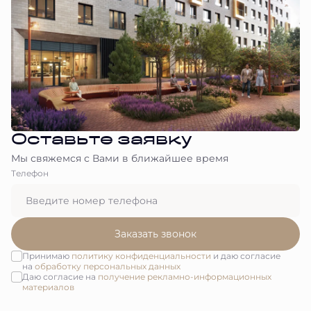
Оставьте заявку
Мы свяжемся с Вами в ближайшее время
Tелефон
Заказать звонок
Принимаю
политику конфиденциальности
и даю согласие
на
обработку персональных данных
Даю согласие на
получение рекламно-информационных
материалов