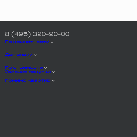
8 (495) 320-90-00
По комнатности
Доп опции
По стоимости
Условия покупки
Помимо квартир