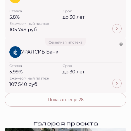
Ставка
Срок
5.8%
до 30 лет
Ежемесячный платеж
105 749 руб.
Семейная ипотека
УРАЛСИБ Банк
Ставка
Срок
5.99%
до 30 лет
Ежемесячный платеж
107 540 руб.
Показать еще 28
Галерея проекта