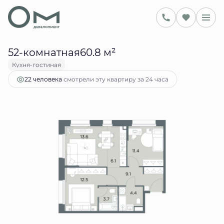
2
60.8 м
2-комнатная
22 753 513 руб.
Ипотека
от 92 949 руб.
52-комнатная60.8 м²
Кухня-гостиная
смотрели эту квартиру за 24 часа
22 человекa