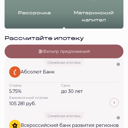
Рассрочка
Материнский
капитал
Рассчитайте ипотеку
Фильтр предложений
Семейная ипотека
Абсолют Банк
Ставка
Срок
5.75%
до 30 лет
Ежемесячный платеж
105 281 руб.
Семейная ипотека
Всероссийский банк развития регионов