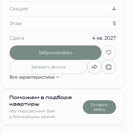
Секция
4
Этаж
5
Сдача
4 кв. 2027
Забронировать
Заказать звонок
Все характеристики
Поможем в подборе
квартиры
Оставить
заявку
Мы перезвоним Вам
в ближайшее время