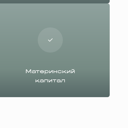
Материнский
капитал