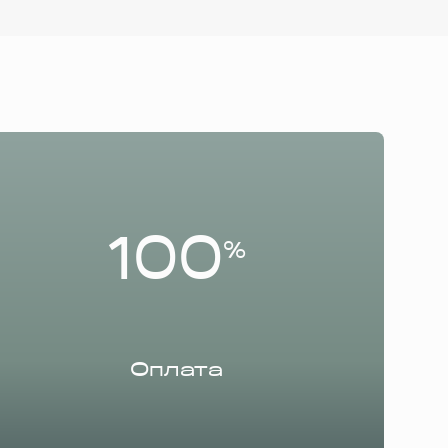
100
%
Оплата