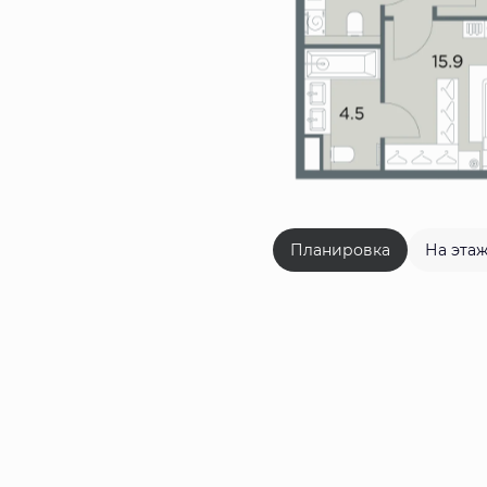
Планировка
На эта