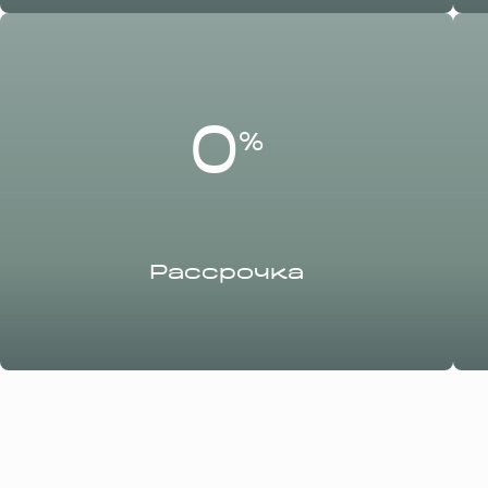
0
%
Рассрочка