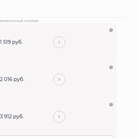
жемесячный платеж
11 519 руб.
12 016 руб.
13 912 руб.