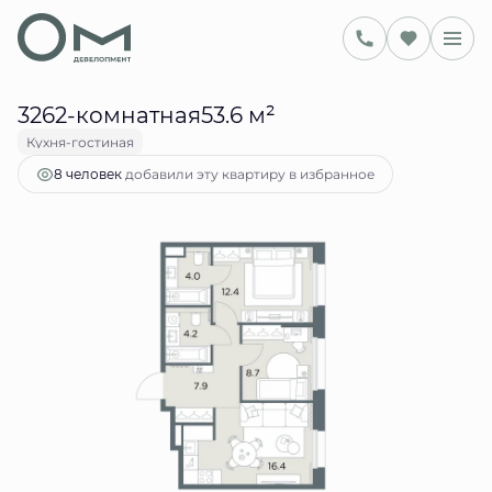
2
53.6 м
2-комнатная
22 879 399 руб.
Ипотека
от 93 463 руб.
3262-комнатная53.6 м²
Кухня-гостиная
добавили эту квартиру в избранное
8 человек