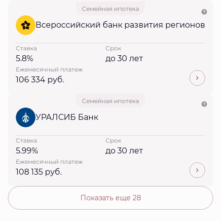
Семейная ипотека
Всероссийский банк развития регионов
Ставка
Срок
5.8%
до 30 лет
Ежемесячный платеж
106 334 руб.
Семейная ипотека
УРАЛСИБ Банк
Ставка
Срок
5.99%
до 30 лет
Ежемесячный платеж
108 135 руб.
Показать еще 28