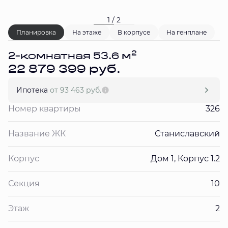
1 / 2
Планировка
На этаже
В корпусе
На генплане
2
2-комнатная 53.6 м
22 879 399 руб.
Ипотека
от 93 463 руб.
Номер квартиры
326
Название ЖК
Станиславский
Корпус
Дом 1, Корпус 1.2
Секция
10
Этаж
2