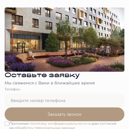
Оставьте заявку
Мы свяжемся с Вами в ближайшее время
Tелефон
Заказать звонок
Принимаю
политику конфиденциальности
и даю согласие
на
обработку персональных данных