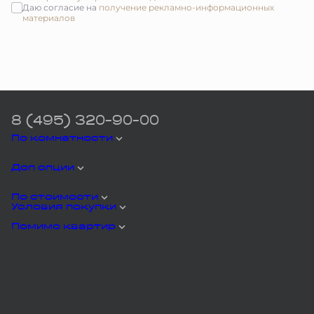
Даю согласие на
получение рекламно-информационных
материалов
8 (495) 320-90-00
По комнатности
Доп опции
По стоимости
Условия покупки
Помимо квартир