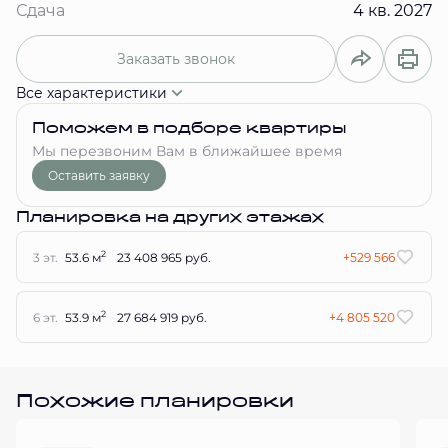
Сдача
4 кв. 2027
Заказать звонок
Все характеристики
Поможем в подборе квартиры
Мы перезвоним Вам в ближайшее время
Оставить заявку
Планировка на других этажах
2
3 эт.
53.6 м
23 408 965 руб.
+529 566
2
6 эт.
53.9 м
27 684 919 руб.
+4 805 520
Похожие планировки