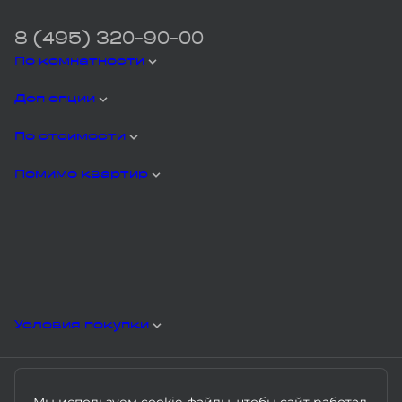
8 (495) 320-90-00
По комнатности
Доп опции
По стоимости
Помимо квартир
Условия покупки
Мы используем cookie-файлы, чтобы сайт работал