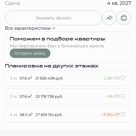
Сдача
4 кв. 2027
Заказать звонок
Все характеристики
Поможем в подборе квартиры
Мы перезвоним Вам в ближайшее время
Оставить заявку
Планировка на других этажах
2
2 эт.
57.6 м
21 928 408 руб.
-2 166 709
2
3 эт.
57.6 м
23 178 738 руб.
-916 379
2
4 эт.
58.5 м
27 659 134 руб.
+3 564 017