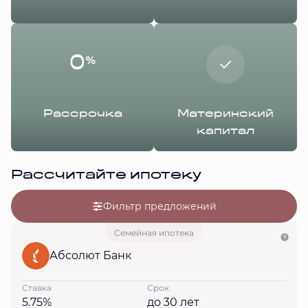
0
%
Рассрочка
Материнский
капитал
Рассчитайте ипотеку
Фильтр предложений
Семейная ипотека
Абсолют Банк
Ставка
Срок
5.75%
до 30 лет