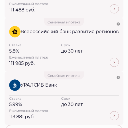
Ежемесячный платеж
111 488 руб.
Семейная ипотека
Всероссийский банк развития регионов
Ставка
Срок
5.8%
до 30 лет
Ежемесячный платеж
111 985 руб.
Семейная ипотека
УРАЛСИБ Банк
Ставка
Срок
5.99%
до 30 лет
Ежемесячный платеж
113 881 руб.