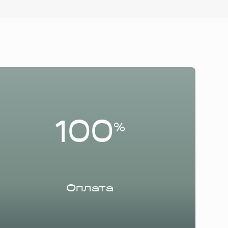
100
%
Оплата