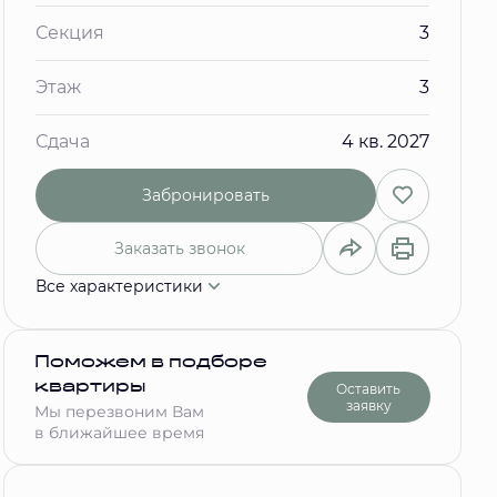
Секция
3
Этаж
3
Сдача
4 кв. 2027
Забронировать
Заказать звонок
Все характеристики
Поможем в подборе
квартиры
Оставить
заявку
Мы перезвоним Вам
в ближайшее время