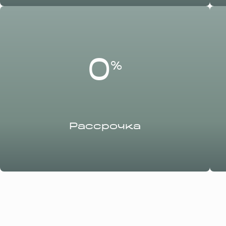
0
%
Рассрочка