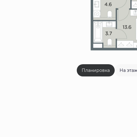
Планировка
На эта