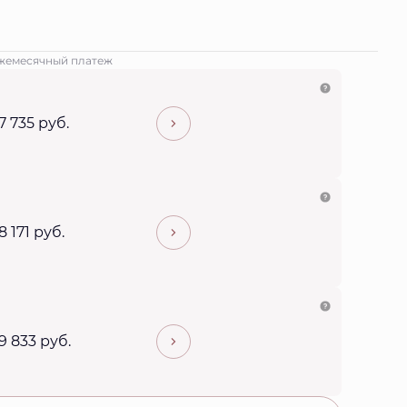
жемесячный платеж
7 735 руб.
8 171 руб.
9 833 руб.