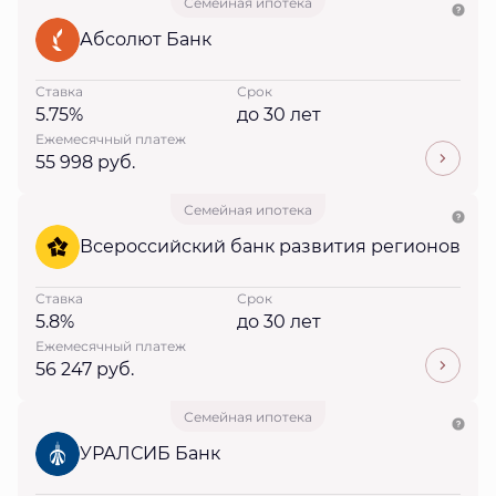
Семейная ипотека
Абсолют Банк
Ставка
Срок
5.75%
до 30 лет
Ежемесячный платеж
55 998 руб.
Семейная ипотека
Всероссийский банк развития регионов
Ставка
Срок
5.8%
до 30 лет
Ежемесячный платеж
56 247 руб.
Семейная ипотека
УРАЛСИБ Банк