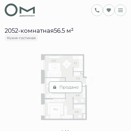
2
56.5 м
2-комнатная
Цена по запросу
Ипотека
от 72 112 руб.
2052-комнатная56.5 м²
Кухня-гостиная
Продано