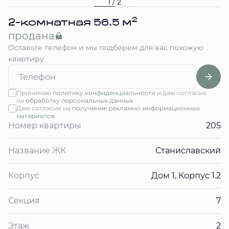
1 / 2
2
2-комнатная 56.5 м
продана
Оставьте телефон и мы подберем для вас похожую
квартиру
Принимаю
политику конфиденциальности
и даю согласие
на
обработку персональных данных
Даю согласие на
получение рекламно-информационных
материалов
Номер квартиры
205
Название ЖК
Станиславский
Корпус
Дом 1, Корпус 1.2
Секция
7
Этаж
2