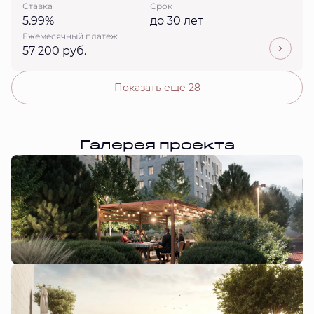
Ставка
Срок
5.99%
до 30 лет
Ежемесячный платеж
57 200 руб.
Показать еще 28
Галерея проекта