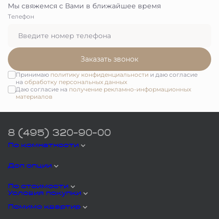
Мы свяжемся с Вами в ближайшее время
Tелефон
Заказать звонок
Принимаю
политику конфиденциальности
и даю согласие
на
обработку персональных данных
Даю согласие на
получение рекламно-информационных
материалов
8 (495) 320-90-00
По комнатности
Доп опции
По стоимости
Условия покупки
Помимо квартир